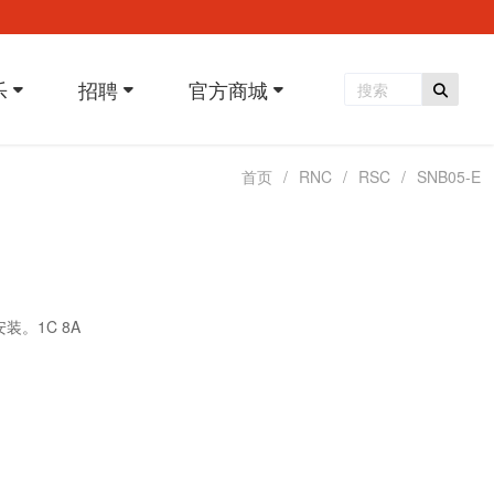
乐
招聘
官方商城
首页
RNC
RSC
SNB05-E
安装。
1C 8A