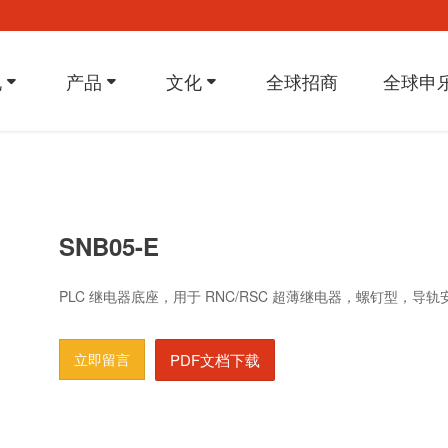
况
产品
文化
全球招商
全球申
SNB05-E
PLC
继电器底座，用于
RNC/RSC
超薄继电器，螺钉型，导轨
立即留言
PDF文档下载