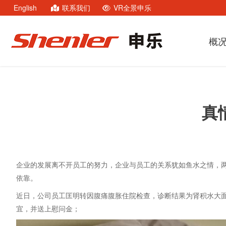
English
联系我们
VR全景申乐
概
真
企业的发展离不开员工的努力，企业与员工的关系犹如鱼水之情，
依靠。
近日，公司员工匡明转因腹痛腹胀住院检查，诊断结果为肾积水大
宜，并送上慰问金；