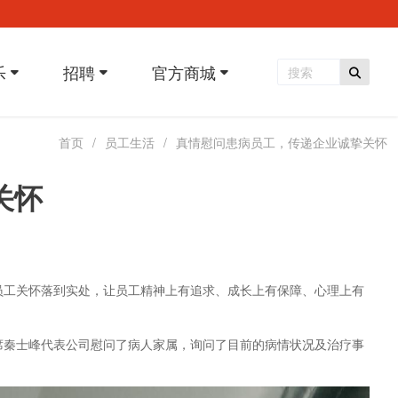
乐
招聘
官方商城
首页
员工生活
真情慰问患病员工，传递企业诚挚关怀
关怀
员工关怀落到实处，让员工精神上有追求、成长上有保障、心理上有
席秦士峰代表公司慰问了病人家属，询问了目前的病情状况及治疗事