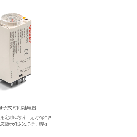
B电子式时间继电器
用定时IC芯片，定时精准设
状态指示灯激光打标，清晰持
设计，...