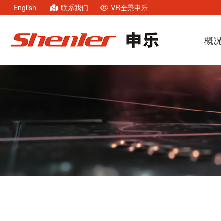
English
联系我们
VR全景申乐
概