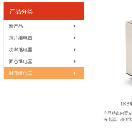
产品分类
新产品
薄片继电器
功率继电器
固态继电器
时间继电器
TK
产品特点内置专
有电源、动作
久调节盘定位卡扣