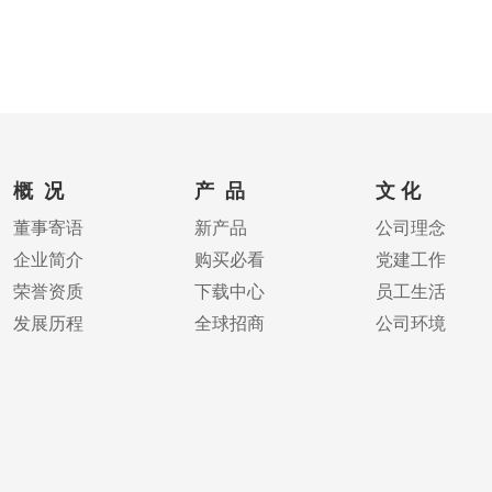
概 况
产 品
文 化
董事寄语
新产品
公司理念
企业简介
购买必看
党建工作
荣誉资质
下载中心
员工生活
发展历程
全球招商
公司环境