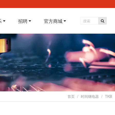
乐
招聘
官方商城
首页
时间继电器
TKB