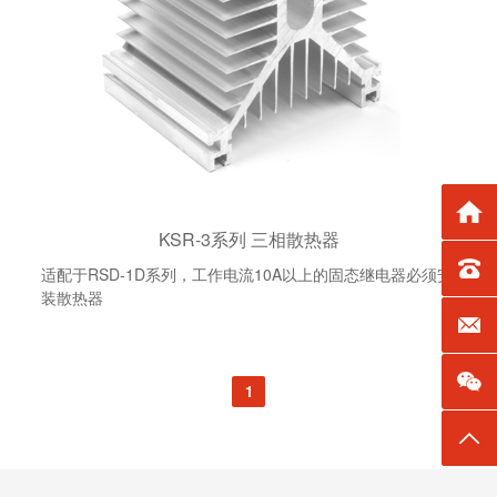
返回
KSR-3系列 三相散热器
TEL：0
适配于RSD-1D系列，工作电流10A以上的固态继电器必须安
装散热器
E-mai
1
返回