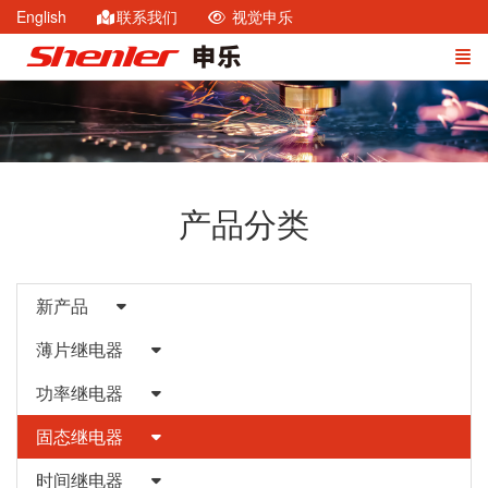
English
联系我们
视觉申乐
产品分类
新产品
薄片继电器
功率继电器
固态继电器
时间继电器