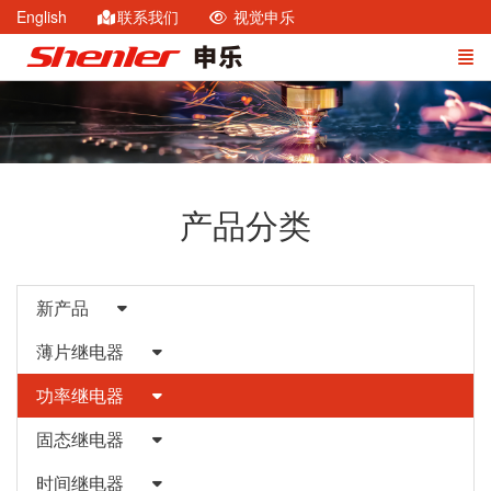
English
联系我们
视觉申乐
产品分类
新产品
薄片继电器
功率继电器
固态继电器
时间继电器